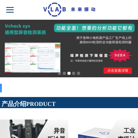
产品介绍
PRODUCT
异音
工业