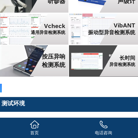
听诊器
声级计
VibANT
Vcheck
振动型异音检测系统
通用异音检测系统
按压异响
长时间
检测系统
异音检测系统
测试环境
首页
电话咨询
静音
静音